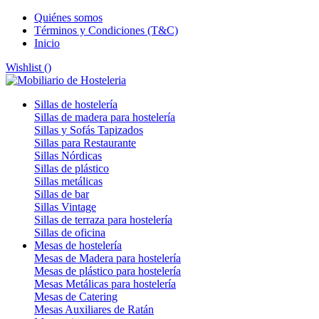
Quiénes somos
Términos y Condiciones (T&C)
Inicio
Wishlist (
)
Sillas de hostelería
Sillas de madera para hostelería
Sillas y Sofás Tapizados
Sillas para Restaurante
Sillas Nórdicas
Sillas de plástico
Sillas metálicas
Sillas de bar
Sillas Vintage
Sillas de terraza para hostelería
Sillas de oficina
Mesas de hostelería
Mesas de Madera para hostelería
Mesas de plástico para hostelería
Mesas Metálicas para hostelería
Mesas de Catering
Mesas Auxiliares de Ratán