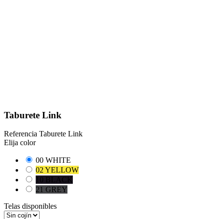
Taburete Link
Referencia
Taburete Link
Elija color
00 WHITE
02 YELLOW
10 BLACK
21 GREY
Telas disponibles