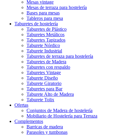
Mesas vintage
Mesas de terraza para hostelería
Bases para mesas
Tableros para mesa
Taburetes de hostelería
Taburetes de Plástico
Taburetes Metálicos
Taburetes Tapizados
Taburete Nórdico
Taburete Industrial
Taburetes de terraza para hostelería
Taburetes de Madera
Taburetes con respaldo
Taburetes Vintage
Taburete Diseño
Taburete Giratorio
Taburetes para Bar
Taburete Alto de Madera
Taburete Tolix
Ofertas
Conjuntos de Madera de hostelería
Mobiliario de Hostelería para Terraza
Complementos
Barricas de madera
Parasoles y tumbonas