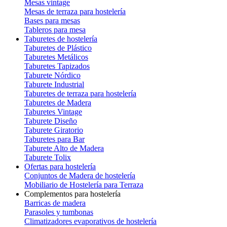
Mesas vintage
Mesas de terraza para hostelería
Bases para mesas
Tableros para mesa
Taburetes de hostelería
Taburetes de Plástico
Taburetes Metálicos
Taburetes Tapizados
Taburete Nórdico
Taburete Industrial
Taburetes de terraza para hostelería
Taburetes de Madera
Taburetes Vintage
Taburete Diseño
Taburete Giratorio
Taburetes para Bar
Taburete Alto de Madera
Taburete Tolix
Ofertas para hostelería
Conjuntos de Madera de hostelería
Mobiliario de Hostelería para Terraza
Complementos para hostelería
Barricas de madera
Parasoles y tumbonas
Climatizadores evaporativos de hostelería