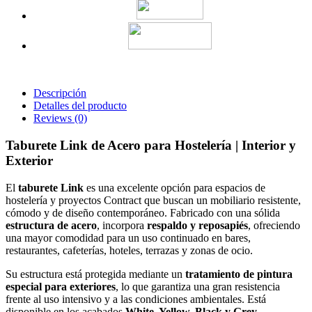
Descripción
Detalles del producto
Reviews
(0)
Taburete Link de Acero para Hostelería | Interior y
Exterior
El
taburete Link
es una excelente opción para espacios de
hostelería y proyectos Contract que buscan un mobiliario resistente,
cómodo y de diseño contemporáneo. Fabricado con una sólida
estructura de acero
, incorpora
respaldo y reposapiés
, ofreciendo
una mayor comodidad para un uso continuado en bares,
restaurantes, cafeterías, hoteles, terrazas y zonas de ocio.
Su estructura está protegida mediante un
tratamiento de pintura
especial para exteriores
, lo que garantiza una gran resistencia
frente al uso intensivo y a las condiciones ambientales. Está
disponible en los acabados
White, Yellow, Black y Grey
,